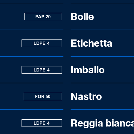
Bolle
Etichetta
Imballo
Nastro
Reggia bianc