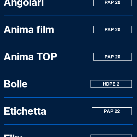
Angolari
Anima film
Anima TOP
Bolle
Etichetta