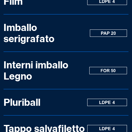
Film
Imballo
serigrafato
Interni imballo
Legno
Pluriball
Tappo salvafiletto